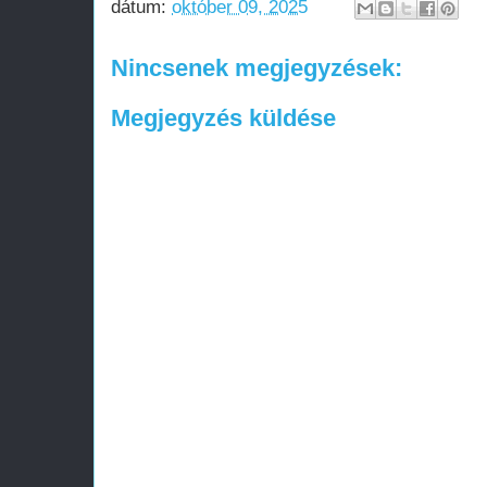
dátum:
október 09, 2025
Nincsenek megjegyzések:
Megjegyzés küldése