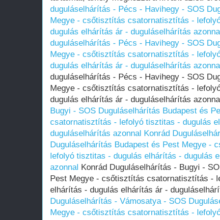
duguláselhárítás - Pécs - Havihegy - SOS Du
Megye - csőtisztítás csatornatisztítás - lefolyó
dugulás elhárítás ár - duguláselhárítás azonna
duguláselhárítás - Pécs - Havihegy - SOS Du
Megye - csőtisztítás csatornatisztítás - lefolyó
dugulás elhárítás ár - duguláselhárítás azonna
duguláselhárítás - Pécs - Havihegy - SOS Du
Megye - csőtisztítás csatornatisztítás - lefolyó
dugulás elhárítás ár - duguláselhárítás azonn
Bugyi - SOS Duguláselhárítás Budapest és Pes
csatornatisztítás - lefolyó tisztitas - dugulás e
duguláselhárítás azonnal
Konrád Duguláselhár
Duguláselhárítás Budapest és Pest Megye - cső
lefolyó tisztitas - dugulás elhárítás - dugulás 
azonnal
Konrád Duguláselhárítás - Bugyi - SO
Pest Megye - csőtisztítás csatornatisztítás - le
elhárítás - dugulás elhárítás ár - duguláselhá
Duguláselhárítás - Vámosatya - SOS Duguláse
Megye - csőtisztítás csatornatisztítás - lefolyó