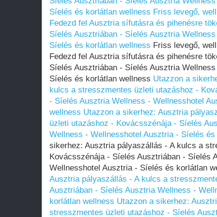
Síelés Ausztriában - Síelés Ausztria Wellness 
Síelés és korlátlan wellness
Friss levegő, wel
Fedezd fel Ausztria sífutásra és pihenésre tök
Síelés Ausztriában - Síelés Ausztria Wellness 
Síelés és korlátlan wellness
Friss levegő, well
Fedezd fel Ausztria sífutásra és pihenésre tök
Síelés Ausztriában - Síelés Ausztria Wellness 
Síelés és korlátlan wellness
Utazzon a sikerhe
kulcs a stresszmentes üzleti utazáshoz - Kov
- Síelés Ausztria Wellness - Wellnesshotel Aus
wellness
Utazzon a sikerhez: Ausztria pályas
üzleti utazáshoz - Kovácsszénája - Síelés Aus
Wellness - Wellnesshotel Ausztria - Síelés és 
sikerhez: Ausztria pályaszállás - A kulcs a st
Kovácsszénája - Síelés Ausztriában - Síelés A
Wellnesshotel Ausztria - Síelés és korlátlan 
Ausztria pályaszállás - A kulcs a stresszment
Ausztriában - Síelés Ausztria Wellness - Well
korlátlan wellness
Utazzon a sikerhez: Ausztri
stresszmentes üzleti utazáshoz - Síelés Auszt