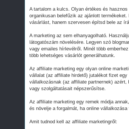
A tartalom a kulcs. Olyan értékes és hasznos 
organikusan belefűzik az ajánlott termékeket.
vásárlást, hanem szervesen építsd bele az ír
A marketing az sem elhanyagolható. Használju
látogatószám növelésére. Legyen szó blogmar
vagy emailes hírlevélről. Minél több emberhez e
több lehetséges vásárlót generálhatunk.
Az affiliate marketing egy olyan online market
vállalat (az affiliate hirdető) jutalékot fizet 
vállalkozásnak (az affiliate partnernek) azért,
vagy szolgáltatásait népszerűsítse.
Az affiliate marketing egy remek módja annak
és növelje a forgalmát, ha online vállalkozás
Amit tudnod kell az affiliate marketingről: