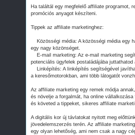
Ha találtál egy megfelelő affiliate programot, r
promóciós anyagot készíteni.
Tippek az affiliate marketinghez:
Közösségi média: A közösségi média egy ha
egy nagy közönséget.
E-mail marketing: Az e-mail marketing segí
potenciális ügyfelek postaládájába juttathato
Linképítés: A linképítés segítségével javíth
a keresőmotorokban, ami több látogatót vonzh
Az affiliate marketing egy remek módja annak
és növelje a forgalmát, ha online vállalkozá
és követed a tippeket, sikeres affiliate marke
A digitális kor új távlatokat nyitott meg előttü
jövedelemszerzés terén. Az affiliate marketing,
egy olyan lehetőség, ami nem csak a nagy c