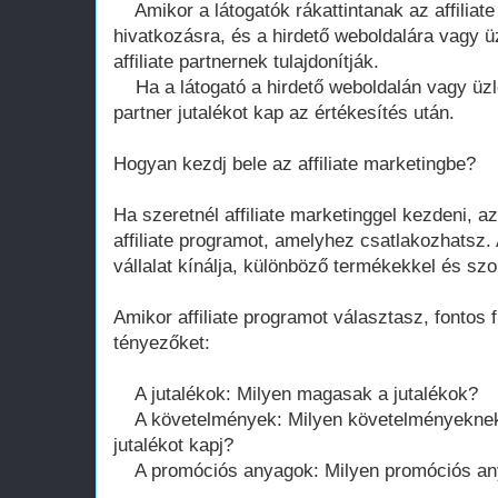
Amikor a látogatók rákattintanak az affiliate 
hivatkozásra, és a hirdető weboldalára vagy ü
affiliate partnernek tulajdonítják.
Ha a látogató a hirdető weboldalán vagy üzlet
partner jutalékot kap az értékesítés után.
Hogyan kezdj bele az affiliate marketingbe?
Ha szeretnél affiliate marketinggel kezdeni, az
affiliate programot, amelyhez csatlakozhatsz.
vállalat kínálja, különböző termékekkel és szo
Amikor affiliate programot választasz, fontos
tényezőket:
A jutalékok: Milyen magasak a jutalékok?
A követelmények: Milyen követelményeknek 
jutalékot kapj?
A promóciós anyagok: Milyen promóciós anyag