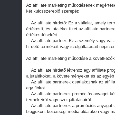
Az affiliate marketing működésének megértésé
két kulcsszereplő szerepét:
Az affiliate hirdető: Ez a vállalat, amely te
értékesít, és jutalékot fizet az affiliate partn
értékesítésekért.
Az affiliate partner: Ez a személy vagy válla
hirdető termékeit vagy szolgáltatásait népszerű
Az affiliate marketing működése a következők
Az affiliate hirdető létrehoz egy affiliate p
a jutalékokat, a követelményeket és az egyéb f
Az affiliate partnerek csatlakoznak az affili
egy fiókot.
Az affiliate partnerek promóciós anyagot kész
termékeiről vagy szolgáltatásairól.
Az affiliate partnerek a promóciós anyagot e
blogjukon, közösségi média oldalukon vagy má