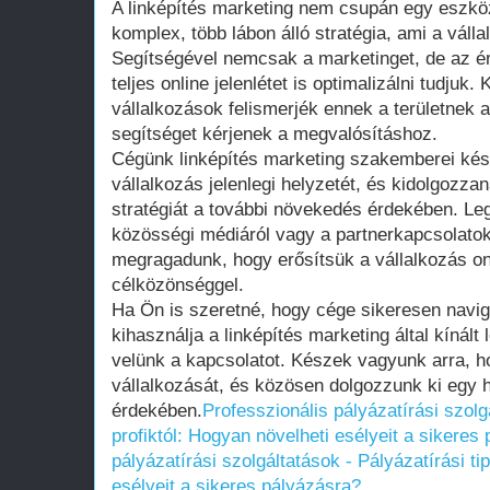
A linképítés marketing nem csupán egy eszk
komplex, több lábon álló stratégia, ami a válla
Segítségével nemcsak a marketinget, de az ér
teljes online jelenlétet is optimalizálni tudjuk
vállalkozások felismerjék ennek a területnek 
segítséget kérjenek a megvalósításhoz.
Cégünk linképítés marketing szakemberei kés
vállalkozás jelenlegi helyzetét, és kidolgozz
stratégiát a további növekedés érdekében. Leg
közösségi médiáról vagy a partnerkapcsolatok
megragadunk, hogy erősítsük a vállalkozás onl
célközönséggel.
Ha Ön is szeretné, hogy cége sikeresen navigá
kihasználja a linképítés marketing által kínált
velünk a kapcsolatot. Készek vagyunk arra, 
vállalkozását, és közösen dolgozzunk ki egy 
érdekében.
Professzionális pályázatírási szolg
profiktól: Hogyan növelheti esélyeit a sikeres
pályázatírási szolgáltatások - Pályázatírási ti
esélyeit a sikeres pályázásra?