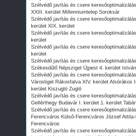
Szélvédő javítás és csere keresőoptimalizálás
XXIII. kerület Millenniumtelep Soroksár
Szélvédő javítás és csere keresőoptimalizálá
kerület XIX. kerület
Szélvédő javítás és csere keresőoptimalizálás
kerület
Szélvédő javítás és csere keresőoptimalizálás
kerület
Szélvédő javítás és csere keresőoptimalizá
Székesdűlő Népsziget Újpest 4. kerület Istvánt
Szélvédő javítás és csere keresőoptimalizál
Városliget Rákosfalva XIV. kerület Alsórákos
kerület Kiszugló Zugló
Szélvédő javítás és csere keresőoptimalizálás
Gellérthegy Budavár I. kerület 1. kerület Tabá
Szélvédő javítás és csere keresőoptimalizálás
Ferencváros Külső-Ferencváros József Attila-l
Ferencváros
Szélvédő javítás és csere keresőoptimalizál