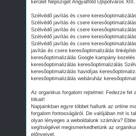
kerület Népsziget Angyalföld Újlipótváros XIII.
Szélvédő javítás és csere keresőoptimalizá
Szélvédő javítás és csere keresőoptimalizálá
Szélvédő javítás és csere keresőoptimalizálás
Szélvédő javítás és csere keresőoptimalizálá
Szélvédő javítás és csere keresőoptimalizálás
javítás és csere keresőoptimalizálás linképít
keresőoptimalizálás Google kampány kezelés 
keresőoptimalizálás keresőoptimalizálás Szél
keresőoptimalizálás havidíjas keresőoptimaliz
keresőoptimalizálás webáruház keresőoptimal
Az organikus forgalom rejtelmei: Fedezze fel
titkait!
Napjainkban egyre többet hallunk az online m
forgalom fontosságáról. De valójában mit is ta
olyan lényeges a weboldalunk számára? Ebbe
segítségével megismerkedhetünk az organikus
előnyeivel.