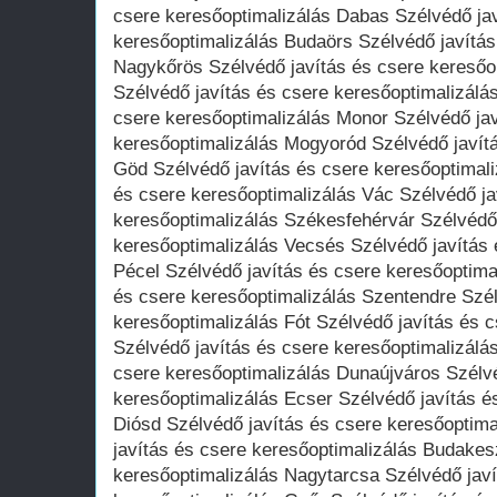
csere keresőoptimalizálás Dabas Szélvédő jav
keresőoptimalizálás Budaörs Szélvédő javítás
Nagykőrös Szélvédő javítás és csere keresőo
Szélvédő javítás és csere keresőoptimalizálá
csere keresőoptimalizálás Monor Szélvédő jav
keresőoptimalizálás Mogyoród Szélvédő javítá
Göd Szélvédő javítás és csere keresőoptimali
és csere keresőoptimalizálás Vác Szélvédő ja
keresőoptimalizálás Székesfehérvár Szélvédő 
keresőoptimalizálás Vecsés Szélvédő javítás 
Pécel Szélvédő javítás és csere keresőoptima
és csere keresőoptimalizálás Szentendre Szél
keresőoptimalizálás Fót Szélvédő javítás és 
Szélvédő javítás és csere keresőoptimalizálá
csere keresőoptimalizálás Dunaújváros Szélvé
keresőoptimalizálás Ecser Szélvédő javítás é
Diósd Szélvédő javítás és csere keresőoptim
javítás és csere keresőoptimalizálás Budakes
keresőoptimalizálás Nagytarcsa Szélvédő javí