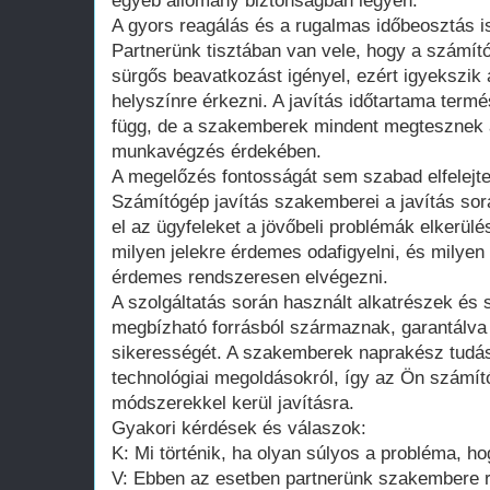
egyéb állomány biztonságban legyen.
A gyors reagálás és a rugalmas időbeosztás is
Partnerünk tisztában van vele, hogy a számí
sürgős beavatkozást igényel, ezért igyekszik a
helyszínre érkezni. A javítás időtartama termé
függ, de a szakemberek mindent megtesznek 
munkavégzés érdekében.
A megelőzés fontosságát sem szabad elfelejt
Számítógép javítás szakemberei a javítás sor
el az ügyfeleket a jövőbeli problémák elkerü
milyen jelekre érdemes odafigyelni, és milyen 
érdemes rendszeresen elvégezni.
A szolgáltatás során használt alkatrészek és
megbízható forrásból származnak, garantálva 
sikerességét. A szakemberek naprakész tudás
technológiai megoldásokról, így az Ön számí
módszerekkel kerül javításra.
Gyakori kérdések és válaszok:
K: Mi történik, ha olyan súlyos a probléma, h
V: Ebben az esetben partnerünk szakembere 