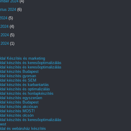
ember 2024
(4)
ztus 2024
(6)
 2024
(5)
 2024
(4)
 2024
(5)
 2024
(1)
dal Készítés és marketing
dal készítés és keresőoptimalizálás
dal készítés és keresőoptimalizálás
dal készítés Budapest
dal készítés gyorsan
dal készítés és SEM
dal készítés és karbantartás
dal készítés és optimalizálás
dal készítés és honlapkészítés
dal készítés egyszerűen
dal készítés Budapest
dal készítés akciósan
dal készítés MOST!
dal készítés olcsón
dal készítés és keresőoptimalizálás
pest
dal és webáruház készítés